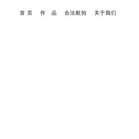
首 页
作 品
合法航拍
关于我们