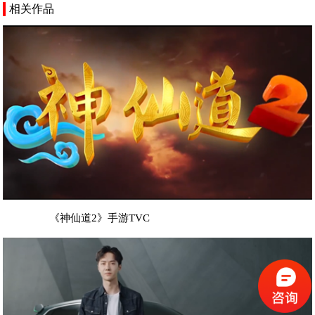
相关作品
《神仙道2》手游TVC